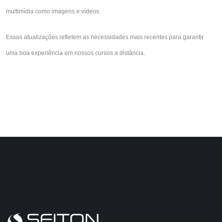
multimídia como imagens e vídeos.
Essas atualizações refletem as necessidades mais recentes para garantir
uma boa experiência em nossos cursos a distância.