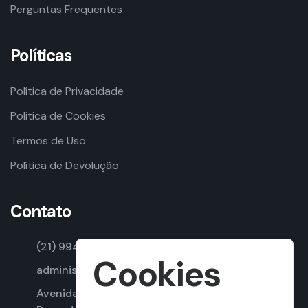
Perguntas Frequentes
Políticas
Política de Privacidade
Política de Cookies
Termos de Uso
Política de Devolução
Contato
(21) 99437-7851
Cookies
administracao@seitoncursos.com.br
Avenida Armando Lombardi, 205 – sala 204 –