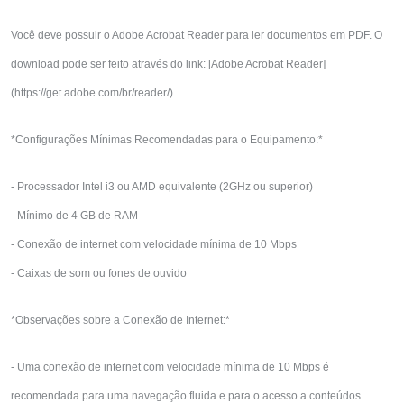
Você deve possuir o Adobe Acrobat Reader para ler documentos em PDF. O
download pode ser feito através do link: [Adobe Acrobat Reader]
(https://get.adobe.com/br/reader/).
*Configurações Mínimas Recomendadas para o Equipamento:*
- Processador Intel i3 ou AMD equivalente (2GHz ou superior)
- Mínimo de 4 GB de RAM
- Conexão de internet com velocidade mínima de 10 Mbps
- Caixas de som ou fones de ouvido
*Observações sobre a Conexão de Internet:*
- Uma conexão de internet com velocidade mínima de 10 Mbps é
recomendada para uma navegação fluida e para o acesso a conteúdos