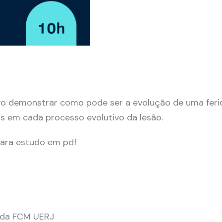
vo demonstrar como pode ser a evolução de uma ferid
os em cada processo evolutivo da lesão.
para estudo em pdf
 da FCM UERJ