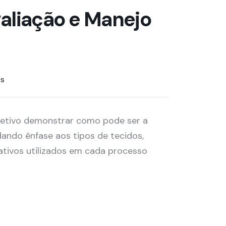
valiação e Manejo
os
etivo demonstrar como pode ser a
dando ênfase aos tipos de tecidos,
ativos utilizados em cada processo