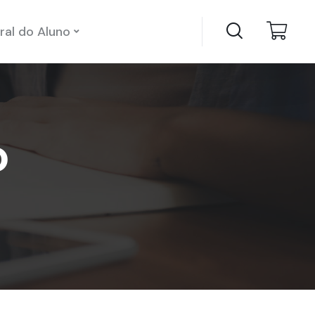
ral do Aluno
o