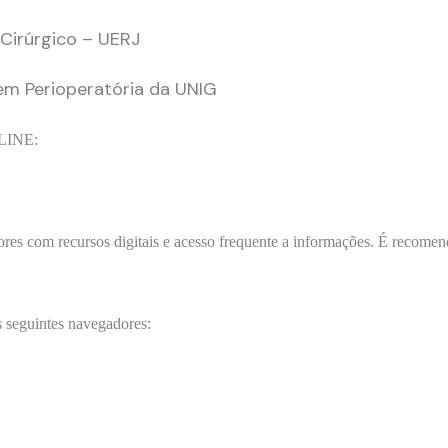
Cirúrgico – UERJ
em Perioperatória da UNIG
INE:
ores com recursos digitais e acesso frequente a informações. É recomen
s seguintes navegadores: