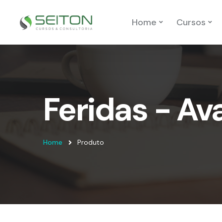
Home
Cursos
Feridas - Av
Home
Produto