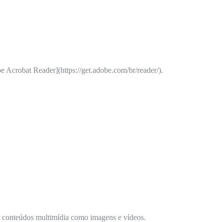
 Acrobat Reader](https://get.adobe.com/br/reader/).
 conteúdos multimídia como imagens e vídeos.