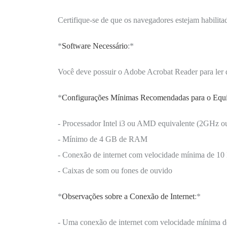
Certifique-se de que os navegadores estejam habilita
*
Software Necessário
:*
Você deve possuir o Adobe Acrobat Reader para ler 
*
Configurações Mínimas Recomendadas para o Equ
- Processador Intel i3 ou AMD equivalente (2GHz ou
- Mínimo de 4 GB de RAM
- Conexão de internet com velocidade mínima de 1
- Caixas de som ou fones de ouvido
*
Observações sobre a Conexão de Internet
:*
- Uma conexão de internet com velocidade mínima d