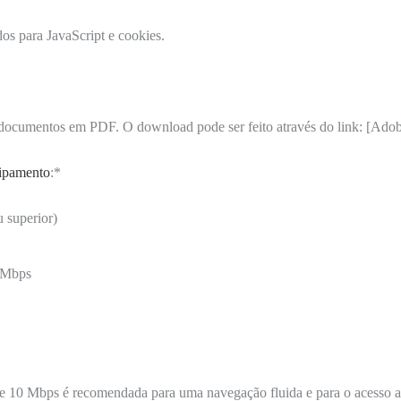
dos para JavaScript e cookies.
documentos em PDF. O download pode ser feito através do link: [Adobe
ipamento
:*
 superior)
0 Mbps
e 10 Mbps é recomendada para uma navegação fluida e para o acesso a